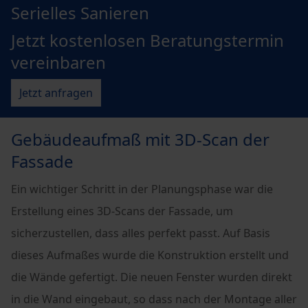
Serielles Sanieren
Jetzt kostenlosen Beratungstermin
vereinbaren
Jetzt anfragen
Gebäudeaufmaß mit 3D-Scan der
Fassade
Ein wichtiger Schritt in der Planungsphase war die
Erstellung eines 3D-Scans der Fassade, um
sicherzustellen, dass alles perfekt passt. Auf Basis
dieses Aufmaßes wurde die Konstruktion erstellt und
die Wände gefertigt. Die neuen Fenster wurden direkt
in die Wand eingebaut, so dass nach der Montage aller