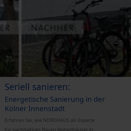
Seriell sanieren:
Energetische Sanierung in der
Kölner Innenstadt
Erfahren Sie, wie NORDHAUS als Experte
für nachhaltiges Bauen Reihenhäuser in