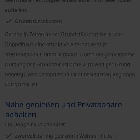
Beim Bau eines Doppelhauses lassen sich viele Kosten
aufteilen:
Grundstückskosten
Gerade in Zeiten hoher Grundstückspreise ist das
Doppelhaus eine attraktive Alternative zum
freistehenden Einfamilienhaus. Durch die gemeinsame
Nutzung der Grundstücksfläche wird weniger Grund
benötigt, was besonders in dicht besiedelten Regionen
von Vorteil ist.
Nähe genießen und Privatsphäre
behalten
Ein Doppelhaus bedeutet:
Zwei vollständig getrennte Wohneinheiten