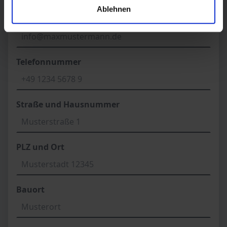
Ablehnen
E-Mail Adresse
Telefonnummer
Straße und Hausnummer
PLZ und Ort
Bauort