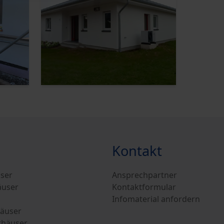
Kontakt
user
Ansprechpartner
äuser
Kontaktformular
Infomaterial anfordern
äuser
rhäuser