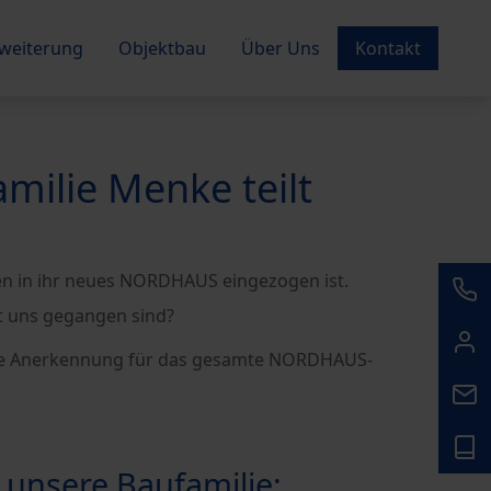
weiterung
Objektbau
Über Uns
Kontakt
ilie Menke teilt
hen in ihr neues NORDHAUS eingezogen ist.
it uns gegangen sind?
volle Anerkennung für das gesamte NORDHAUS-
 unsere Baufamilie: