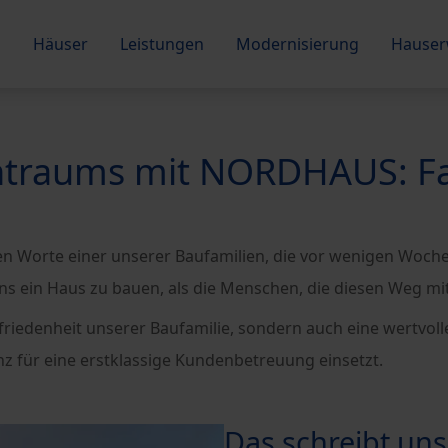
Häuser
Leistungen
Modernisierung
Hauser
ntraums mit NORDHAUS: Fam
eben Worte einer unserer Baufamilien, die vor wenigen Woc
 uns ein Haus zu bauen, als die Menschen, die diesen Weg m
Zufriedenheit unserer Baufamilie, sondern auch eine wert
 für eine erstklassige Kundenbetreuung einsetzt.
Das schreibt uns