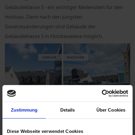
Gebäudeklasse 5 - ein wichtiger Meilenstein für den
Holzbau. Denn nach den jüngsten
Gesetzesänderungen sind Gebäude der
Gebäudeklasse 5 in Holzbauweise möglich.
Zustimmung
Details
Über Cookies
Diese Webseite verwendet Cookies