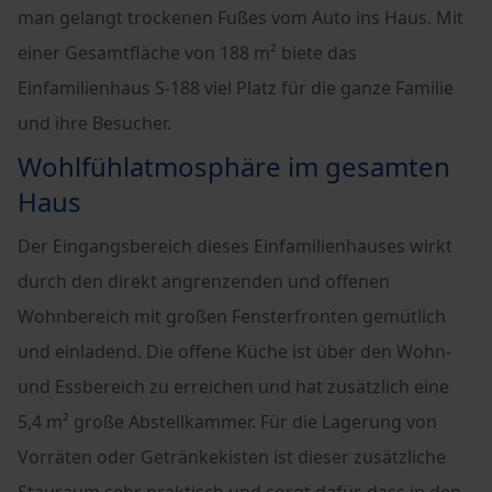
man gelangt trockenen Fußes vom Auto ins Haus. Mit
einer Gesamtfläche von 188 m² biete das
Einfamilienhaus S-188 viel Platz für die ganze Familie
und ihre Besucher.
Wohlfühlatmosphäre im gesamten
Haus
Der Eingangsbereich dieses Einfamilienhauses wirkt
durch den direkt angrenzenden und offenen
Wohnbereich mit großen Fensterfronten gemütlich
und einladend. Die offene Küche ist über den Wohn-
und Essbereich zu erreichen und hat zusätzlich eine
5,4 m² große Abstellkammer. Für die Lagerung von
Vorräten oder Getränkekisten ist dieser zusätzliche
Stauraum sehr praktisch und sorgt dafür, dass in den